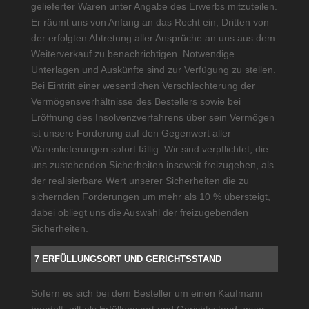
gelieferter Waren unter Angabe des Erwerbs mitzuteilen.
Er räumt uns von Anfang an das Recht ein, Dritten von
der erfolgten Abtretung aller Ansprüche an uns aus dem
Weiterverkauf zu benachrichtigen. Notwendige
Unterlagen und Auskünfte sind zur Verfügung zu stellen.
Bei Eintritt einer wesentlichen Verschlechterung der
Vermögensverhältnisse des Bestellers sowie bei
Eröffnung des Insolvenzverfahrens über sein Vermögen
ist unsere Forderung auf den Gegenwert aller
Warenlieferungen sofort fällig. Wir sind verpflichtet, die
uns zustehenden Sicherheiten insoweit freizugeben, als
der realisierbare Wert unserer Sicherheiten die zu
sichernden Forderungen um mehr als 10 % übersteigt,
dabei obliegt uns die Auswahl der freizugebenden
Sicherheiten.
7 ERFÜLLUNGSORT UND GERICHTSSTAND
Sofern es sich bei dem Besteller um einen Kaufmann
handelt, gilt als Erfüllungsort und Gerichtsstand unser