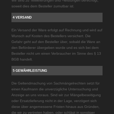
Wir sind zu Teillieferungen und –leistungen berechtigt,
soweit dies dem Besteller zumutbar ist.
4 VERSAND
Ein Versand der Ware erfolgt auf Rechnung und wird auf
Wunsch auf Kosten des Bestellers versichert. Die
Gefahr geht auf den Besteller über, sobald die Ware an
den Beförderer übergeben wurde und es sich bei dem
Besteller nicht um einen Verbraucher im Sinne des § 13
BGB handelt.
5 GEWÄHRLEISTUNG
Die Geltendmachung von Sachmängelrechten setzt für
einen Kaufmann die unverzügliche Untersuchung und
Anzeige an uns voraus. Sind wir zur Mängelbeseitigung
oder Ersatzlieferung nicht in der Lage, verzögert sich
diese über angemessene Fristen hinaus aus Gründen,
die wir zu vertreten haben, oder schlägt in sonstiger