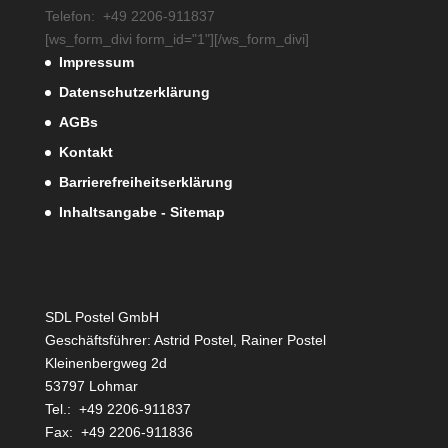
Telefon: +49 2206-911837
[ws_form_divi form_id="1"][/ws_form_divi]
Impressum
Datenschutzerklärung
AGBs
Kontakt
Barrierefreiheitserklärung
Inhaltsangabe - Sitemap
SDL Postel GmbH
Geschäftsführer: Astrid Postel, Rainer Postel
Kleinenbergweg 2d
53797 Lohmar
Tel.: +49 2206-911837
Fax: +49 2206-911836