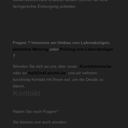
fachgerechte Entsorgung anbieten
Fragen ? Interesse am Umbau von Laborabzügen,
jährlicher Wartung
oder
Prüfung von Laborabzügen
?
Wenden Sie sich an uns über unser
Kontaktformular
oder an
mail@sdl-postel.de
und wir nehmen
kurzfristig Kontakt mit Ihnen auf, um die Details zu
klären.
Kontakt
Haben Sie noch Fragen?
Sie können uns auch anrufen: