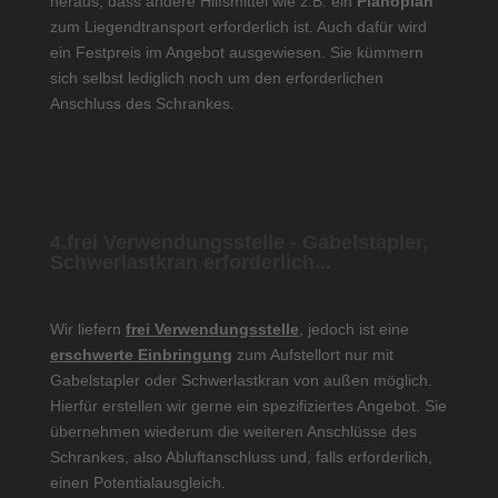
heraus, dass andere Hilfsmittel wie z.B. ein
Pianoplan
zum Liegendtransport erforderlich ist. Auch dafür wird
ein Festpreis im Angebot ausgewiesen. Sie kümmern
sich selbst lediglich noch um den erforderlichen
Anschluss des Schrankes.
4.frei Verwendungsstelle - Gabelstapler,
Schwerlastkran erforderlich...
Wir liefern
frei Verwendungsstelle
, jedoch ist eine
erschwerte Einbringung
zum Aufstellort nur mit
Gabelstapler oder Schwerlastkran von außen möglich.
Hierfür erstellen wir gerne ein spezifiziertes Angebot. Sie
übernehmen wiederum die weiteren Anschlüsse des
Schrankes, also Abluftanschluss und, falls erforderlich,
einen Potentialausgleich.