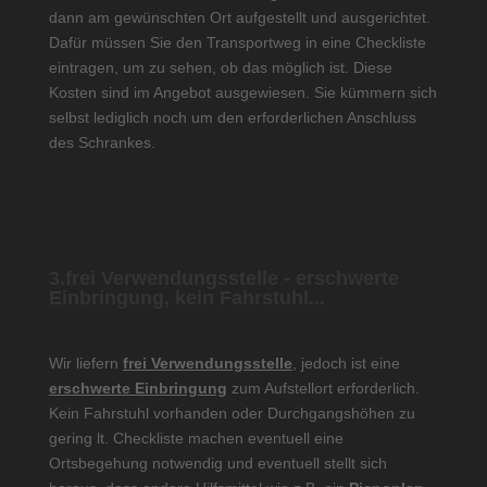
dann am gewünschten Ort aufgestellt und ausgerichtet.
Dafür müssen Sie den Transportweg in eine Checkliste
eintragen, um zu sehen, ob das möglich ist. Diese
Kosten sind im Angebot ausgewiesen. Sie kümmern sich
selbst lediglich noch um den erforderlichen Anschluss
des Schrankes.
3.frei Verwendungsstelle - erschwerte
Einbringung, kein Fahrstuhl...
Wir liefern
frei Verwendungsstelle
, jedoch ist eine
erschwerte Einbringung
zum Aufstellort erforderlich.
Kein Fahrstuhl vorhanden oder Durchgangshöhen zu
gering lt. Checkliste machen eventuell eine
Ortsbegehung notwendig und eventuell stellt sich