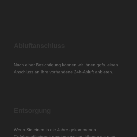
Abluftanschluss
Nach einer Besichtigung können wir Ihnen ggfs. einen
Anschluss an Ihre vorhandene 24h-Abluft anbieten.
Entsorgung
Wenn Sie einen in die Jahre gekommenen
Gefahrstoffschrank ersetzen wollen, können wir eine